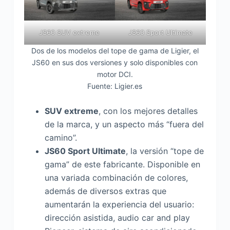
JS60 SUV extreme
JS60 Sport Ultimate
Dos de los modelos del tope de gama de Ligier, el
JS60 en sus dos versiones y solo disponibles con
motor DCI.
Fuente: Ligier.es
SUV extreme
, con los mejores detalles
de la marca, y un aspecto más “fuera del
camino”.
JS60 Sport Ultimate
, la versión “tope de
gama” de este fabricante. Disponible en
una variada combinación de colores,
además de diversos extras que
aumentarán la experiencia del usuario:
dirección asistida, audio car and play