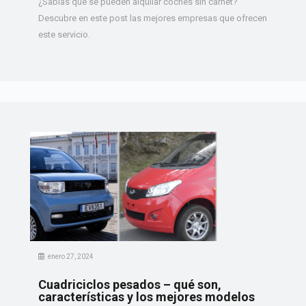
¿Sabias que se pueden alquilar coches sin carnet?
Descubre en este post las mejores empresas que ofrecen
este servicio.
enero 27, 2024
Cuadriciclos pesados – qué son,
características y los mejores modelos