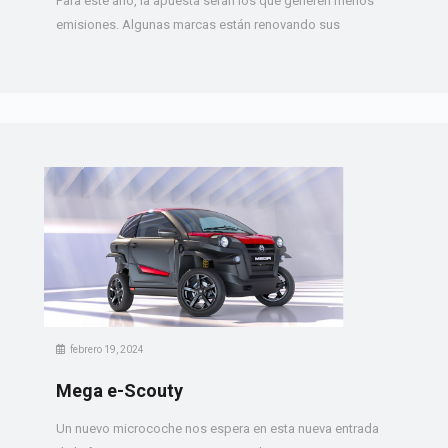
Para este año, la apuesta serán los que generen menos
emisiones. Algunas marcas están renovando sus
febrero 19, 2024
Mega e-Scouty
Un nuevo microcoche nos espera en esta nueva entrada