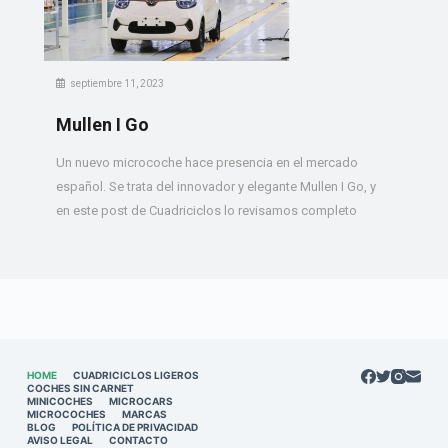
septiembre 11, 2023
Mullen I Go
Un nuevo microcoche hace presencia en el mercado
español. Se trata del innovador y elegante Mullen I Go, y
en este post de Cuadriciclos lo revisamos completo
HOME
CUADRICICLOS LIGEROS
COCHES SIN CARNET
MINICOCHES
MICROCARS
MICROCOCHES
MARCAS
BLOG
POLÍTICA DE PRIVACIDAD
AVISO LEGAL
CONTACTO