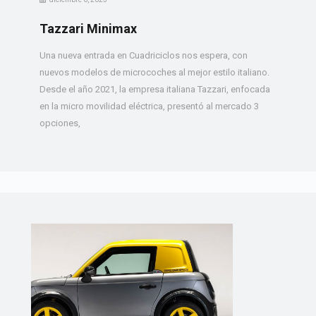
Tazzari Minimax
Una nueva entrada en Cuadriciclos nos espera, con
nuevos modelos de microcoches al mejor estilo italiano.
Desde el año 2021, la empresa italiana Tazzari, enfocada
en la micro movilidad eléctrica, presentó al mercado 3
opciones,