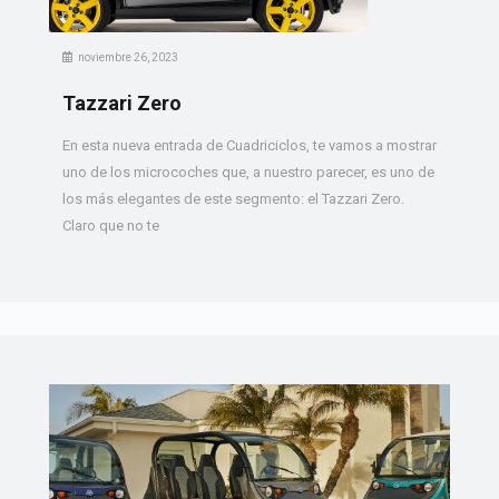
noviembre 26, 2023
Tazzari Zero
En esta nueva entrada de Cuadriciclos, te vamos a mostrar
uno de los microcoches que, a nuestro parecer, es uno de
los más elegantes de este segmento: el Tazzari Zero.
Claro que no te