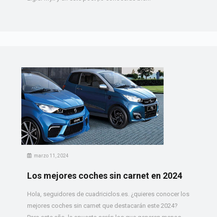
marzo 11, 2024
Los mejores coches sin carnet en 2024
Hola, seguidores de cuadriciclos.es. ¿quieres conocer los
mejores coches sin carnet que destacarán este 2024?