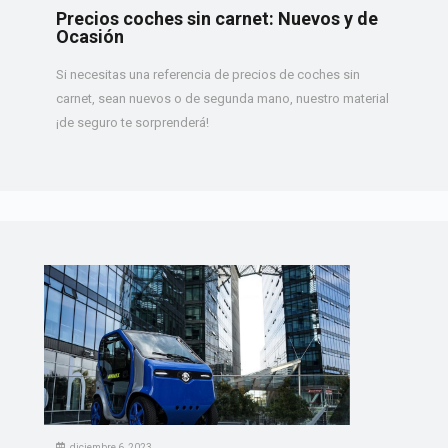
Precios coches sin carnet: Nuevos y de
Ocasión
Si necesitas una referencia de precios de coches sin
carnet, sean nuevos o de segunda mano, nuestro material
¡de seguro te sorprenderá!
diciembre 6, 2023