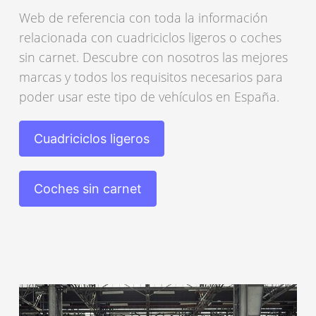
Web de referencia con toda la información
relacionada con cuadriciclos ligeros o coches
sin carnet. Descubre con nosotros las mejores
marcas y todos los requisitos necesarios para
poder usar este tipo de vehículos en España.
Cuadriciclos ligeros
Coches sin carnet