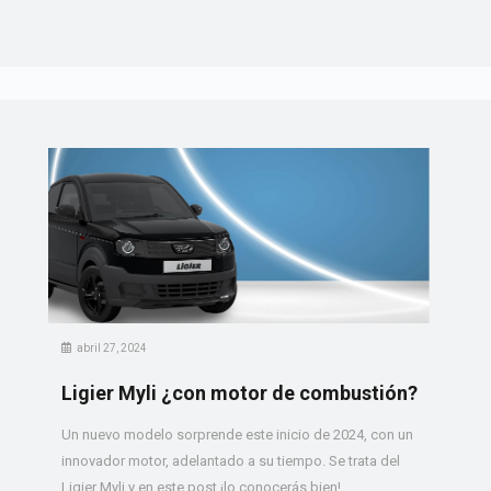
abril 27, 2024
Ligier Myli ¿con motor de combustión?
Un nuevo modelo sorprende este inicio de 2024, con un
innovador motor, adelantado a su tiempo. Se trata del
Ligier Myli y en este post ¡lo conocerás bien!