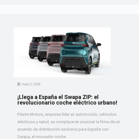
mayo 2, 2024
¡Llega a España el Swapa ZIP: el
revolucionario coche eléctrico urbano!
Filante Motors, empresa líder en automoción, vehículos
eléctricos y salud, se complace en anunciar la firma de un
acuerdo de distribución exclusiva para España con
Swapa, el innovador coche