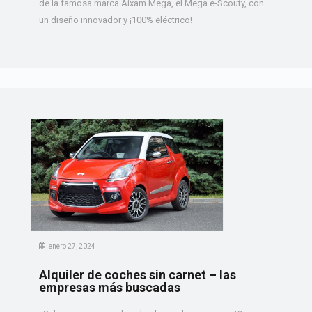
de la famosa marca Aixam Mega, el Mega e-Scouty, con
un diseño innovador y ¡100% eléctrico!
enero 27, 2024
Alquiler de coches sin carnet – las
empresas más buscadas