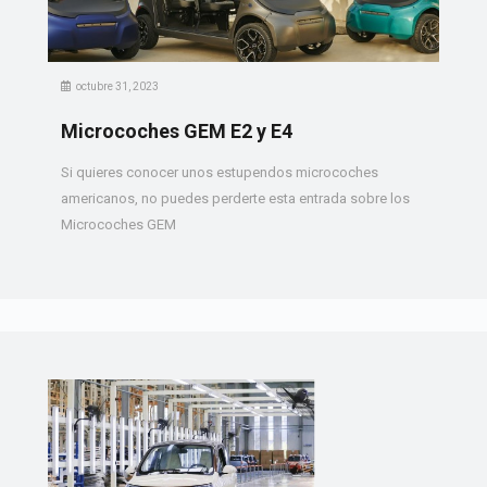
octubre 31, 2023
Microcoches GEM E2 y E4
Si quieres conocer unos estupendos microcoches
americanos, no puedes perderte esta entrada sobre los
Microcoches GEM