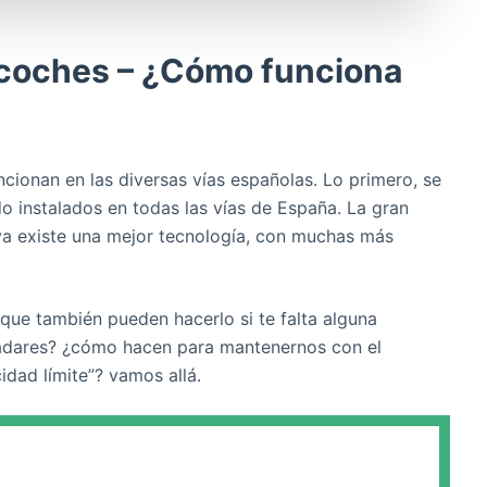
ocoches – ¿Cómo funciona
cionan en las diversas vías españolas. Lo primero, se
o instalados en todas las vías de España. La gran
a existe una mejor tecnología, con muchas más
 que también pueden hacerlo si te falta alguna
adares? ¿cómo hacen para mantenernos con el
dad límite”? vamos allá.