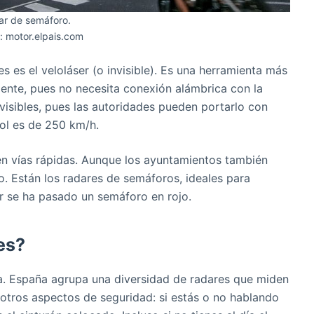
ar de semáforo.
: motor.elpais.com
s es el veloláser (o invisible). Es una herramienta más
ente, pues no necesita conexión alámbrica con la
isibles, pues las autoridades pueden portarlo con
ol es de 250 km/h.
 en vías rápidas. Aunque los ayuntamientos también
o. Están los radares de semáforos, ideales para
tor se ha pasado un semáforo en rojo.
es?
a. España agrupa una diversidad de radares que miden
 otros aspectos de seguridad: si estás o no hablando