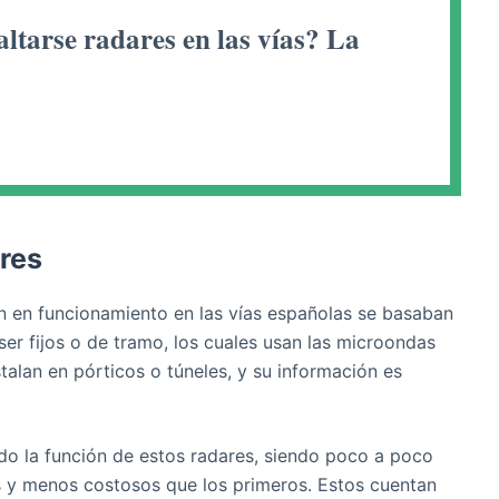
ltarse radares en las vías? La
res
n en funcionamiento en las vías españolas se basaban
er fijos o de tramo, los cuales usan las microondas
stalan en pórticos o túneles, y su información es
do la función de estos radares, siendo poco a poco
es y menos costosos que los primeros. Estos cuentan