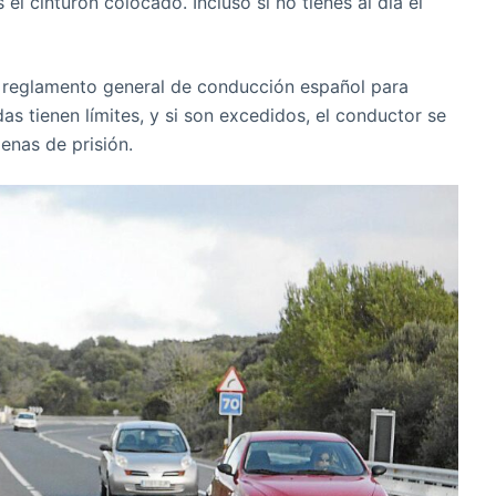
el cinturón colocado. Incluso si no tienes al día el
 reglamento general de conducción español para
odas tienen límites, y si son excedidos, el conductor se
enas de prisión.