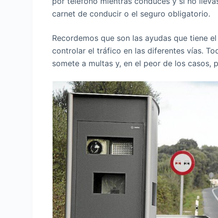
por teléfono mientras conduces y si no llevas 
carnet de conducir o el seguro obligatorio.
Recordemos que son las ayudas que tiene el
controlar el tráfico en las diferentes vías. T
somete a multas y, en el peor de los casos, p