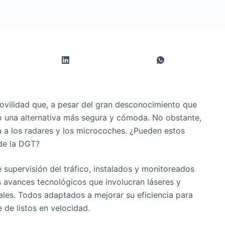
ovilidad que, a pesar del gran desconocimiento que
o una alternativa más segura y cómoda. No obstante,
na a los radares y los microcoches. ¿Pueden estos
 de la DGT?
supervisión del tráfico, instalados y monitoreados
s avances tecnológicos que involucran láseres y
les. Todos adaptados a mejorar su eficiencia para
 de listos en velocidad.