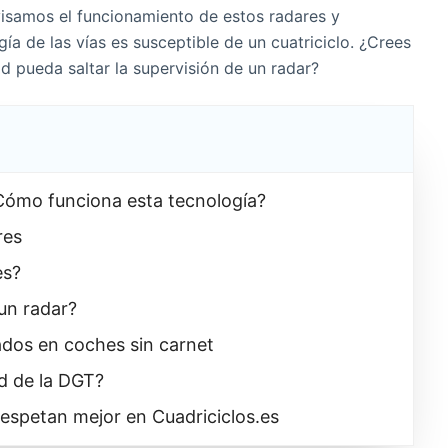
isamos el funcionamiento de estos radares y
a de las vías es susceptible de un cuatriciclo. ¿Crees
ad pueda saltar la supervisión de un radar?
¿Cómo funciona esta tecnología?
res
es?
un radar?
ados en coches sin carnet
ad de la DGT?
respetan mejor en Cuadriciclos.es