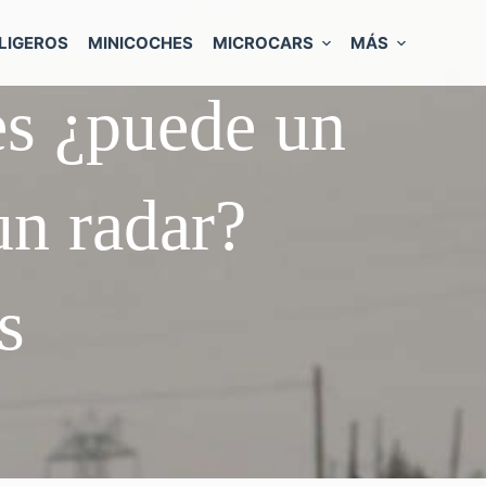
LIGEROS
MINICOCHES
MICROCARS
MÁS
es ¿puede un
un radar?
s