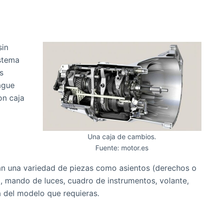
sin
istema
s
ague
on caja
Una caja de cambios.
Fuente: motor.es
ran una variedad de piezas como asientos (derechos o
d, mando de luces, cuadro de instrumentos, volante,
á del modelo que requieras.