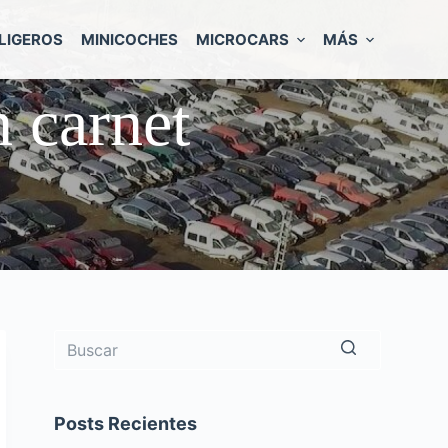
LIGEROS
MINICOCHES
MICROCARS
MÁS
 carnet
Sin
resultados
Posts Recientes