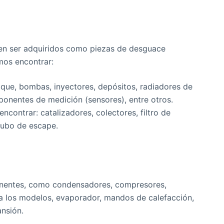
en ser adquiridos como piezas de desguace
mos encontrar:
oque, bombas, inyectores, depósitos, radiadores de
ponentes de medición (sensores), entre otros.
contrar: catalizadores, colectores, filtro de
 tubo de escape.
onentes, como condensadores, compresores,
ara los modelos, evaporador, mandos de calefacción,
ansión.