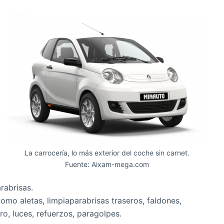
La carrocería, lo más exterior del coche sin carnet.
Fuente: Aixam-mega.com
rabrisas.
omo aletas, limpiaparabrisas traseros, faldones,
o, luces, refuerzos, paragolpes.