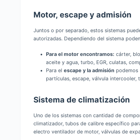
Motor, escape y admisión
Juntos o por separado, estos sistemas pued
autorizadas. Dependiendo del sistema pode
Para el motor encontramos:
cárter, bl
aceite y agua, turbo, EGR, culatas, com
Para el
escape y la admisión
podemos en
partículas, escape, válvula intercooler,
Sistema de climatización
Uno de los sistemas con cantidad de comp
climatizador, tubos de calibre específico p
electro ventilador de motor, válvulas de exp