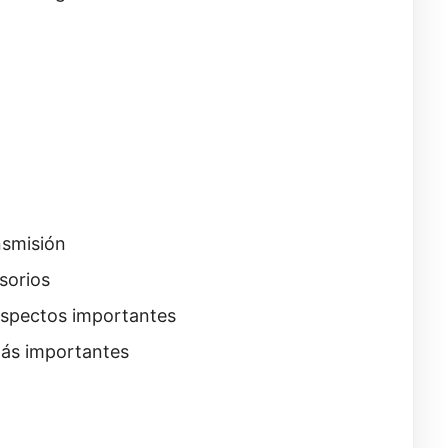
nsmisión
sorios
aspectos importantes
más importantes