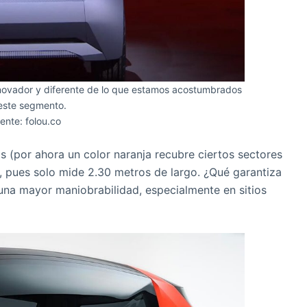
innovador y diferente de lo que estamos acostumbrados
este segmento.
ente: folou.co
os (por ahora un color naranja recubre ciertos sectores
 pues solo mide 2.30 metros de largo. ¿Qué garantiza
na mayor maniobrabilidad, especialmente en sitios