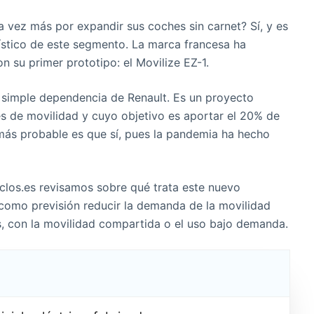
a vez más por expandir sus coches sin carnet? Sí, y es
ístico de este segmento. La marca francesa ha
 su primer prototipo: el Movilize EZ-1.
 simple dependencia de Renault. Es un proyecto
es de movilidad y cuyo objetivo es aportar el 20% de
 más probable es que sí, pues la pandemia ha hecho
iclos.es revisamos sobre qué trata este nuevo
 como previsión reducir la demanda de la movilidad
, con la movilidad compartida o el uso bajo demanda.