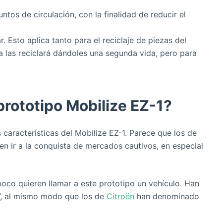
ntos de circulación, con la finalidad de reducir el
. Esto aplica tanto para el reciclaje de piezas del
 las reciclará dándoles una segunda vida, pero para
rototipo Mobilize EZ-1?
 características del Mobilize EZ-1. Parece que los de
ren ir a la conquista de mercados cautivos, en especial
oco quieren llamar a este prototipo un vehículo. Han
d”, al mismo modo que los de
Citroën
han denominado