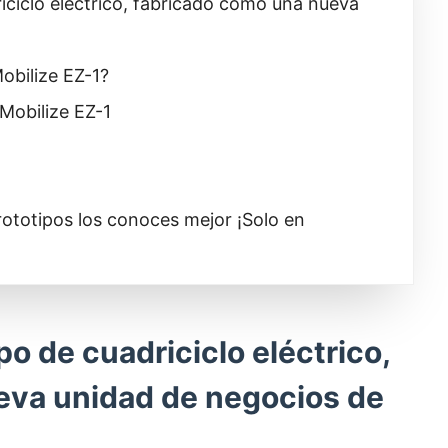
riciclo eléctrico, fabricado como una nueva
obilize EZ-1?
 Mobilize EZ-1
rototipos los conoces mejor ¡Solo en
po de cuadriciclo eléctrico,
eva unidad de negocios de