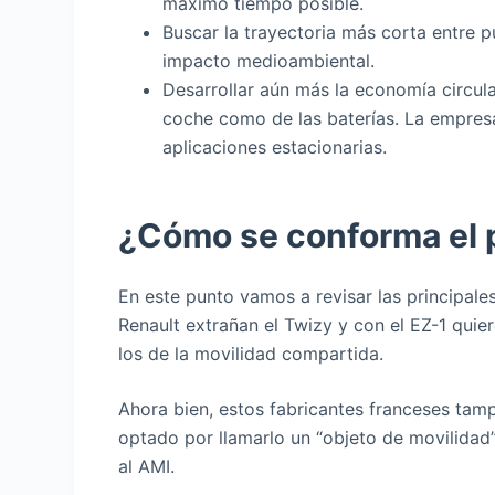
máximo tiempo posible.
Buscar la trayectoria más corta entre pu
impacto medioambiental.
Desarrollar aún más la economía circular
coche como de las baterías. La empresa
aplicaciones estacionarias.
¿Cómo se conforma el p
En este punto vamos a revisar las principales
Renault extrañan el Twizy y con el EZ-1 quie
los de la movilidad compartida.
Ahora bien, estos fabricantes franceses tamp
optado por llamarlo un “objeto de movilida
al AMI.