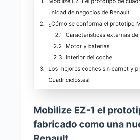
Mobilize EZ-1 el prototipo de cuad
unidad de negocios de Renault
¿Cómo se conforma el prototipo M
Características externas de
Motor y baterías
Interior del coche
Los mejores coches sin carnet y p
Cuadriciclos.es!
Mobilize EZ-1 el prototi
fabricado como una nu
Renault