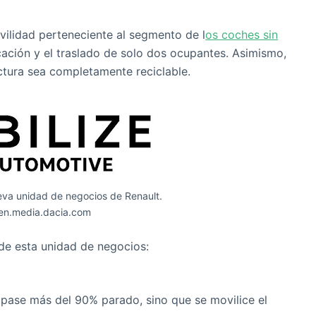
vilidad perteneciente al segmento de l
os coches sin
ficación y el traslado de solo dos ocupantes. Asimismo,
ctura sea completamente reciclable.
eva unidad de negocios de Renault.
 en.media.dacia.com
 de esta unidad de negocios:
o pase más del 90% parado, sino que se movilice el