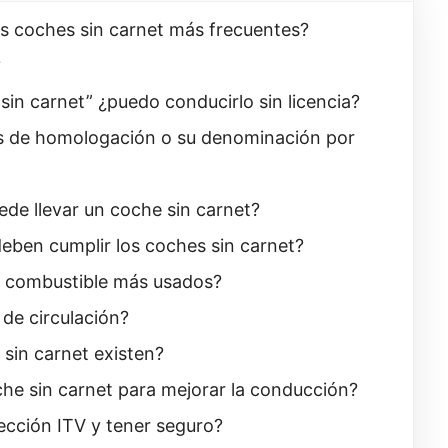
os coches sin carnet más frecuentes?
?
in carnet” ¿puedo conducirlo sin licencia?
s de homologación o su denominación por
e llevar un coche sin carnet?
eben cumplir los coches sin carnet?
e combustible más usados?
de circulación?
in carnet existen?
e sin carnet para mejorar la conducción?
pección ITV y tener seguro?