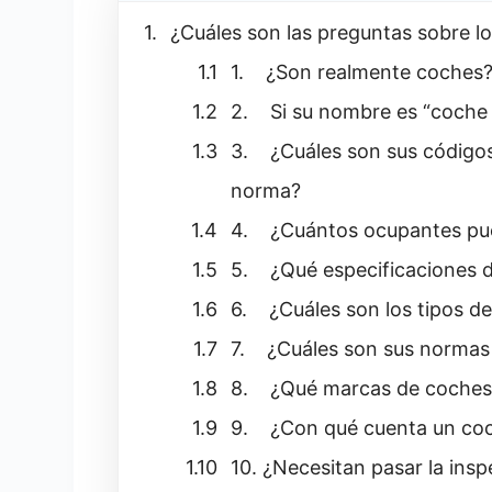
¿Cuáles son las preguntas sobre l
1. ¿Son realmente coches
2. Si su nombre es “coche s
3. ¿Cuáles son sus código
norma?
4. ¿Cuántos ocupantes pued
5. ¿Qué especificaciones d
6. ¿Cuáles son los tipos d
7. ¿Cuáles son sus normas 
8. ¿Qué marcas de coches s
9. ¿Con qué cuenta un coch
10. ¿Necesitan pasar la ins