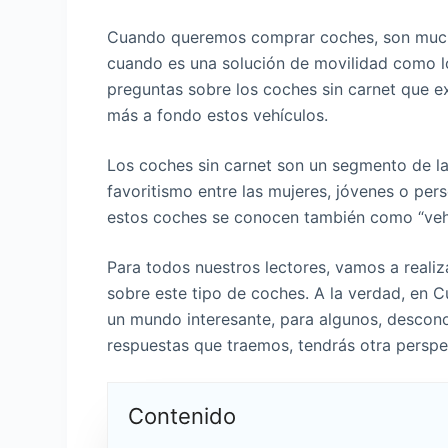
Cuando queremos comprar coches, son mucha
cuando es una solución de movilidad como l
preguntas sobre los coches sin carnet que e
más a fondo estos vehículos.
Los coches sin carnet son un segmento de l
favoritismo entre las mujeres, jóvenes o per
estos coches se conocen también como “vehíc
Para todos nuestros lectores, vamos a reali
sobre este tipo de coches. A la verdad, en C
un mundo interesante, para algunos, descono
respuestas que traemos, tendrás otra perspe
Contenido