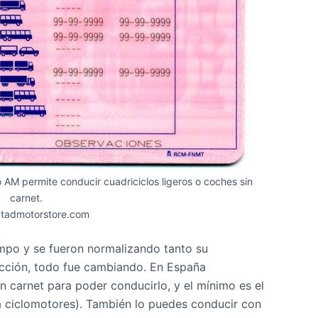
o AM permite conducir cuadriciclos ligeros o coches sin
carnet.
 tadmotorstore.com
empo y se fueron normalizando tanto su
cción, todo fue cambiando. En España
n carnet para poder conducirlo, y el mínimo es el
a ciclomotores). También lo puedes conducir con