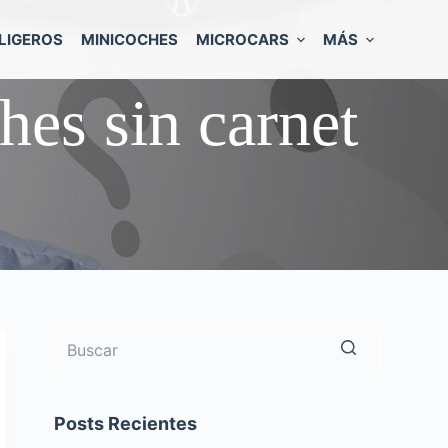
LIGEROS
MINICOCHES
MICROCARS
MÁS
hes sin carnet
Sin
resultados
Posts Recientes