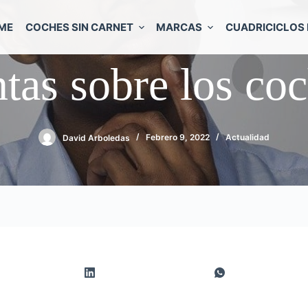
ME
COCHES SIN CARNET
MARCAS
CUADRICICLOS 
tas sobre los coc
David Arboledas
Febrero 9, 2022
Actualidad