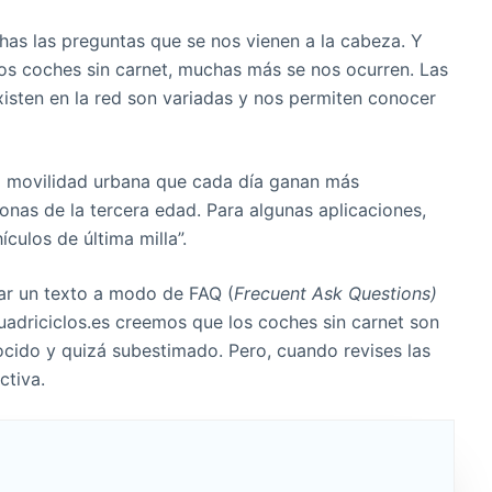
s las preguntas que se nos vienen a la cabeza. Y
os coches sin carnet, muchas más se nos ocurren. Las
xisten en la red son variadas y nos permiten conocer
a movilidad urbana que cada día ganan más
sonas de la tercera edad. Para algunas aplicaciones,
ulos de última milla”.
zar un texto a modo de FAQ (
Frecuent Ask Questions)
uadriciclos.es creemos que los coches sin carnet son
cido y quizá subestimado. Pero, cuando revises las
ctiva.