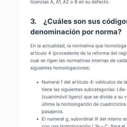
licencias A, A1, A2 o B en su defecto.
3. ¿Cuáles son sus código
denominación por norma?
En la actualidad, la normativa que homolog
artículo 4 (procedente de la reforma del re
cual se rigen las normativas internas de cada
siguientes homologaciones:
Numeral f del artículo 4: vehículos de l
tiene las siguientes subcategorías: L6e –
(cuatrimóvil ligero) que se divide a su
última la homologación de cuadriciclos
pasajeros.
El numeral g, subordinal III del mismo 
con una homologación L7e – C. Para el 