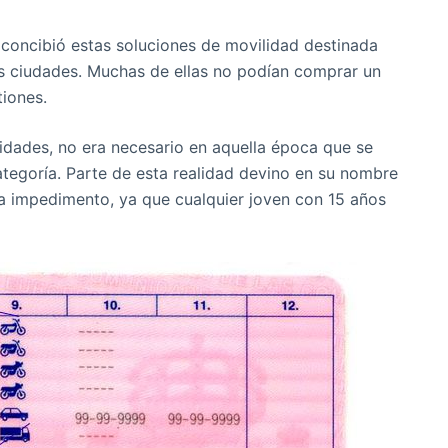
 concibió estas soluciones de movilidad destinada
as ciudades. Muchas de ellas no podían comprar un
tiones.
cidades, no era necesario en aquella época que se
ategoría. Parte de esta realidad devino en su nombre
era impedimento, ya que cualquier joven con 15 años