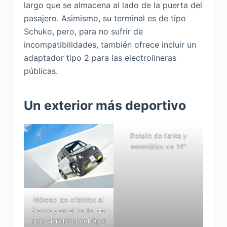
largo que se almacena al lado de la puerta del
pasajero. Asimismo, su terminal es de tipo
Schuko, pero, para no sufrir de
incompatibilidades, también ofrece incluir un
adaptador tipo 2 para las electrolineras
públicas.
Un exterior más deportivo
Detalle de llanta y
neumático de 14″
Nótese los cristales al
frente y en el techo de
gran visibilidad del Opel