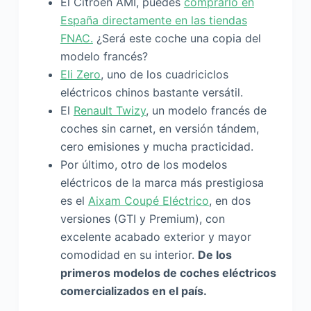
El Citröen AMI, puedes
comprarlo en
España directamente en las tiendas
FNAC.
¿Será este coche una copia del
modelo francés?
Eli Zero
, uno de los cuadriciclos
eléctricos chinos bastante versátil.
El
Renault Twizy
, un modelo francés de
coches sin carnet, en versión tándem,
cero emisiones y mucha practicidad.
Por último, otro de los modelos
eléctricos de la marca más prestigiosa
es el
Aixam Coupé Eléctrico
, en dos
versiones (GTI y Premium), con
excelente acabado exterior y mayor
comodidad en su interior.
De los
primeros modelos de coches eléctricos
comercializados en el país.