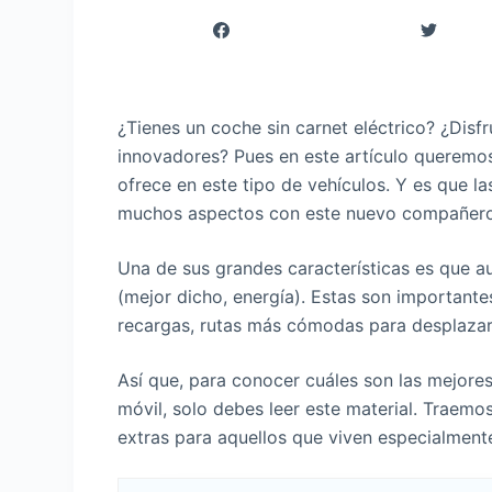
¿Tienes un coche sin carnet eléctrico? ¿Disf
innovadores? Pues en este artículo queremo
ofrece en este tipo de vehículos. Y es que la
muchos aspectos con este nuevo compañero
Una de sus grandes características es que a
(mejor dicho, energía). Estas son important
recargas, rutas más cómodas para desplazar
Así que, para conocer cuáles son las mejore
móvil, solo debes leer este material. Traemos
extras para aquellos que viven especialmen