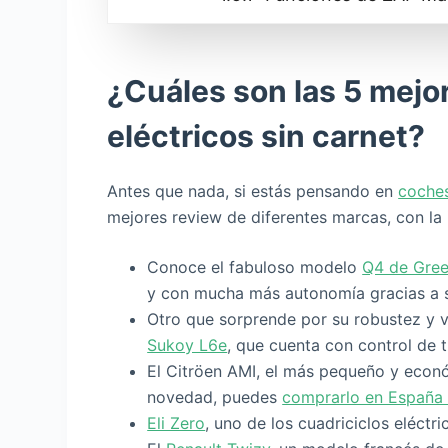
¿Cuáles son las 5 mejo
eléctricos sin carnet?
Antes que nada, si estás pensando en
coches
mejores review de diferentes marcas, con la
Conoce el fabuloso modelo
Q4 de Gree
y con mucha más autonomía gracias a s
Otro que sorprende por su robustez y ve
Sukoy L6e
, que cuenta con control de t
El Citröen AMI, el más pequeño y econó
novedad, puedes
comprarlo en España 
Eli Zero
, uno de los cuadriciclos eléctri