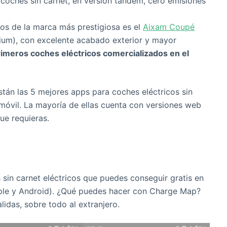
 coches sin carnet, en versión tándem, cero emisiones
cos de la marca más prestigiosa es el
Aixam Coupé
mium), con excelente acabado exterior y mayor
rimeros coches eléctricos comercializados en el
stán las 5 mejores apps para coches eléctricos sin
 móvil. La mayoría de ellas cuenta con versiones web
ue requieras.
sin carnet eléctricos que puedes conseguir gratis en
ple y Android). ¿Qué puedes hacer con Charge Map?
lidas, sobre todo al extranjero.