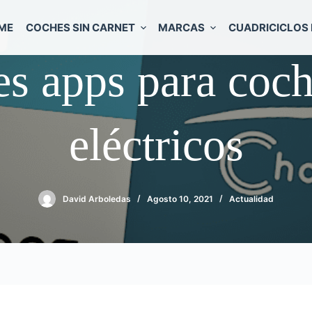
ME
COCHES SIN CARNET
MARCAS
CUADRICICLOS 
s apps para coch
eléctricos
David Arboledas
Agosto 10, 2021
Actualidad