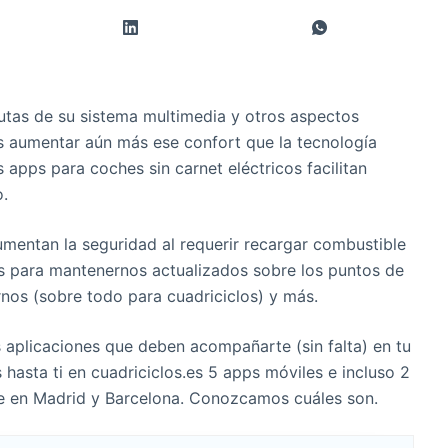
rutas de su sistema multimedia y otros aspectos
s aumentar aún más ese confort que la tecnología
s apps para coches sin carnet eléctricos facilitan
.
umentan la seguridad al requerir recargar combustible
es para mantenernos actualizados sobre los puntos de
nos (sobre todo para cuadriciclos) y más.
s aplicaciones que deben acompañarte (sin falta) en tu
 hasta ti en cuadriciclos.es 5 apps móviles e incluso 2
te en Madrid y Barcelona. Conozcamos cuáles son.