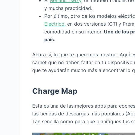
El
Renault Twizy
, un modelo francés de
y mucha practicidad.
Por último, otro de los modelos eléctri
Eléctrico
, en dos versiones (GTI y Pre
comodidad en su interior.
Uno de los p
país.
Ahora sí, lo que te queremos mostrar. Aquí e
carnet que no deben faltar en tu dispositivo
que te ayudarán mucho más a encontrar lo q
Charge Map
Esta es una de las mejores apps para coches 
las tiendas de descargas más populares (Ap
Tan sencilla como para que planifiques tus sa